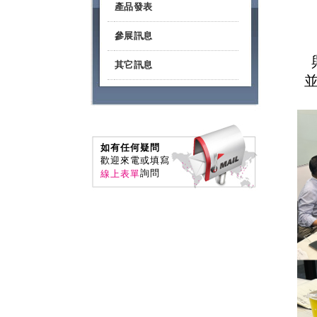
產品發表
參展訊息
其它訊息
如有任何疑問
歡迎來電或填寫
詢問
線上表單