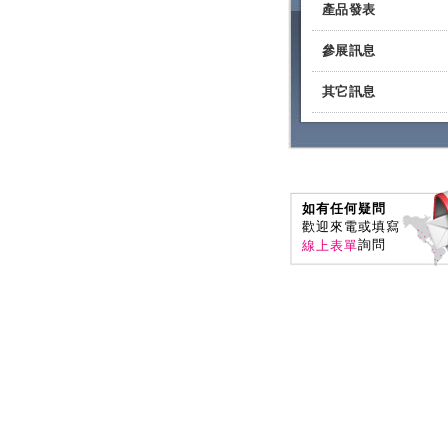
產品發表
參展訊息
其它訊息
如有任何疑問
歡迎來電或填寫
詢問
線上表單