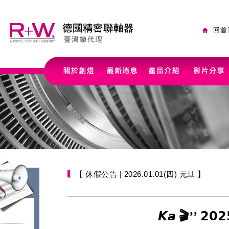
回首
【 休假公告 | 2026.01.01(四) 元旦 】
𝙆𝙖 🎬’’ 𝟮