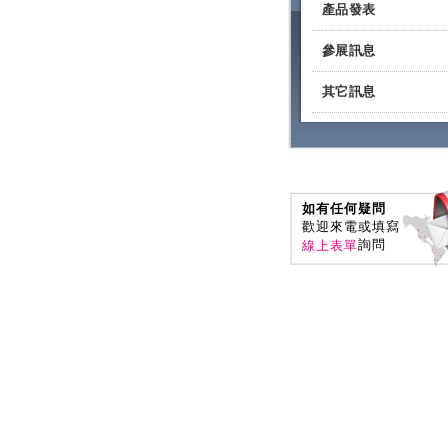
產品發表
參展訊息
其它訊息
如有任何疑問
歡迎來電或填寫
詢問
線上表單