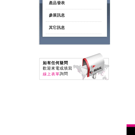
產品發表
參展訊息
其它訊息
如有任何疑問
歡迎來電或填寫
詢問
線上表單