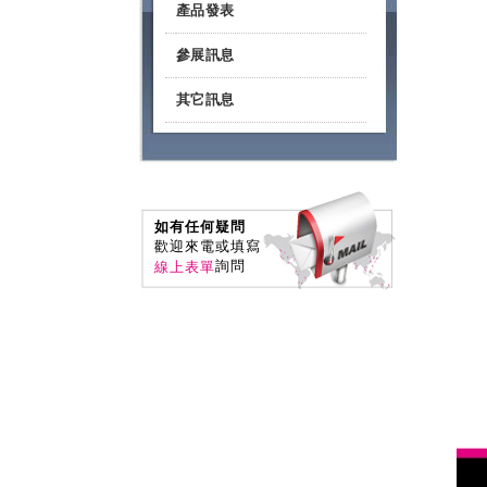
產品發表
參展訊息
其它訊息
如有任何疑問
歡迎來電或填寫
詢問
線上表單