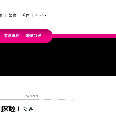
頁
|
繁體
|
简体
|
English
2026/2/9
🐴🔥
到來啦！