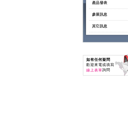
產品發表
參展訊息
其它訊息
如有任何疑問
歡迎來電或填寫
詢問
線上表單