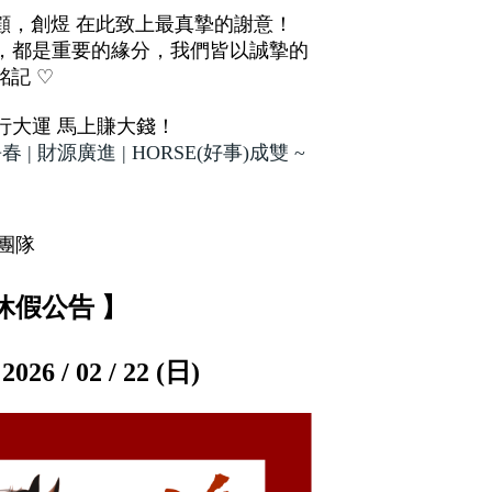
照顧，創煜 在此致上最真摯的謝意！
，都是重要的緣分，我們皆以誠摯的
銘記
♡
行大運 馬上賺大錢！
 | 財源廣進 | HORSE(好事)成雙 ~
團隊
休假公告 】
2026 / 02 / 22 (日)