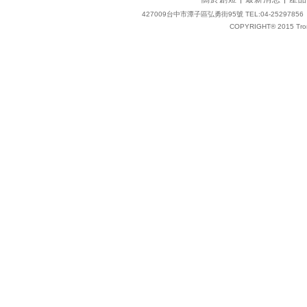
427009台中市潭子區弘勇街95號 TEL:04-25297856 FAX:04
COPYRIGHT® 2015 Tro